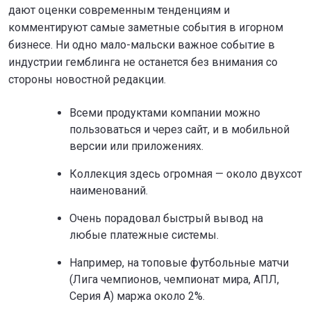
дают оценки современным тенденциям и
комментируют самые заметные события в игорном
бизнесе. Ни одно мало-мальски важное событие в
индустрии гемблинга не останется без внимания со
стороны новостной редакции.
Всеми продуктами компании можно
пользоваться и через сайт, и в мобильной
версии или приложениях.
Коллекция здесь огромная — около двухсот
наименований.
Очень порадовал быстрый вывод на
любые платежные системы.
Например, на топовые футбольные матчи
(Лига чемпионов, чемпионат мира, АПЛ,
Серия А) маржа около 2%.