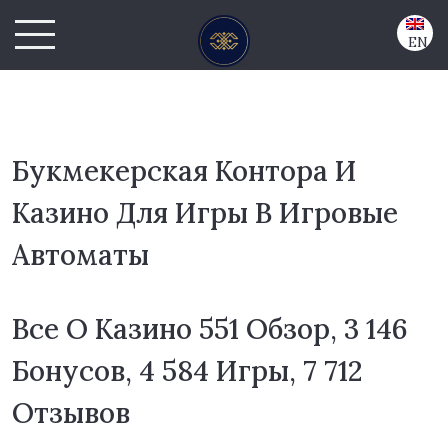
EN
Букмекерская Контора И
Казино Для Игры В Игровые
Автоматы
Все О Казино 551 Обзор, 3 146
Бонусов, 4 584 Игры, 7 712
Отзывов