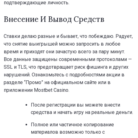
подтверждающие личность.
Внесение И Вывод Средств
Ставки делаю разные и бывает, что побеждаю. Радует,
что снятие выигрышей можно запросить в любое
время и приходят они зачастую всего за пару минут.
Все данные защищены современными протоколами —
SSL и TLS, что предотвращает риск фишинга и других
нарушений. Ознакомьтесь с подробностями акции в
разделе “Промо” на официальном сайте или в
приложении Mostbet Casino.
После регистрации вы можете внести
средства и начать игру на реальные деньги.
Полное или частичное копирование
материалов возможно только с