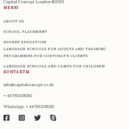
Capital Concept London ©2023
МЕНЮ
ABOUT US
SCHOOL PLACEMENT
HIGHER EDUCATION
LANGUAGE SCHOOLS FOR ADULTS AND TRAINING
PROGRAMMES FOR CORPORATE CLIENTS
LANGUAGE SCHOOLS AND CAMPS FOR CHILDREN
КОНТАКТЫ
info@capitalconcept.co.uk
+ 447951138282
WhatsApp:
+ 447951138282