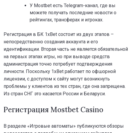
У Mostbet есть Telegram-канал, где вы
можете получать последние новости о
рейтингах, трансферах и игроках.
Регистрация в БК 1xBet состоит из двух этапов –
непосредственно создания аккаунта и его
идентификации. Вторая часть не является обязательной
на первых этапах игры, но при выводе средств
администрация точно потребует подтверждения
личности. Поскольку 1xBet работает по офшорной
лицензии, с доступом к сайту могут возникнуть
проблемы у клиентов из тех стран, где она запрещена.
Из стран СНГ это касается России и Беларуси.
Регистрация Mostbet Casino
В разделе «Игровые автоматы» публикуются обзоры