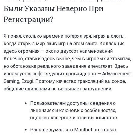
Были Указаны Неверно При
Регистрации?
Я понял, сколько времени потерял зря, играя в слоты,
когда открыл мир лайв игр на этом сайте. Коллекция
здесь огромная — около двухсот наименований.
Конечно, ставки здесь выше, чем в игровых автоматах,
но обстановка реального заведения впечатляет. Здесь
ипользуется софт ведущих провайдеров — Advancement
Gaming, Ezugi. Поэтому качество трансляций высокое,
общение сдилерами не вызывает затруднений.
Пользователям доступны сведения о
лицензиях и ключевых особенностях,
оценки экспертов и отзывы клиентов.
Раньше думал, что Mostbet это только