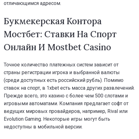
отличающимся адресом.
Букмекерская Контора
Мостбет: Ставки На Спорт
Онлайн И Mostbet Casino
Точное количество платежных систем зависит от
страны регистрации игрока и выбранной валюты
(среди доступных есть российский рубль). Помимо
ставок на спорт, в 1xbet есть масса других развлечений.
Прежде всего, это казино с более чем 500 слотами и
игровыми автоматами. Компания предлагает софт от
ведущих мировых провайдеров, например, Rival или
Evolution Gaming. Некоторые игры могут быть
недоступны в мобильной версии.