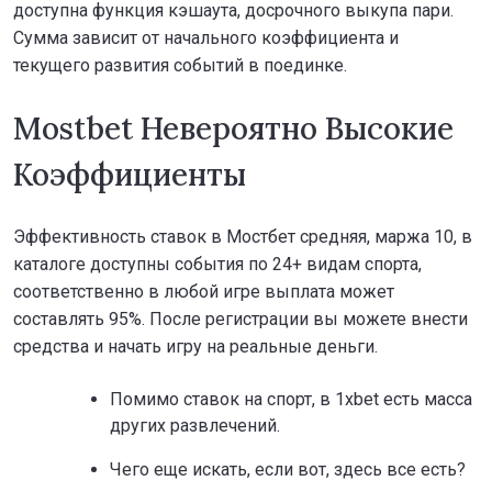
доступна функция кэшаута, досрочного выкупа пари.
Сумма зависит от начального коэффициента и
текущего развития событий в поединке.
Mostbet Невероятно Высокие
Коэффициенты
Эффективность ставок в Мостбет средняя, ​​маржа 10, в
каталоге доступны события по 24+ видам спорта,
соответственно в любой игре выплата может
составлять 95%. После регистрации вы можете внести
средства и начать игру на реальные деньги.
Помимо ставок на спорт, в 1xbet есть масса
других развлечений.
Чего еще искать, если вот, здесь все есть?