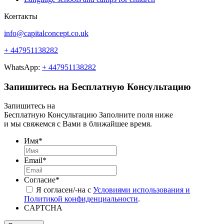
Контакты
info@capitalconcept.co.uk
+ 447951138282
WhatsApp:
+ 447951138282
Запишитесь на Бесплатную Консультацию
Запишитесь на
Бесплатную Консультацию
Заполните поля ниже
и мы свяжемся с Вами в ближайшее время.
Имя
*
Email
*
Согласие
*
Я согласен/-на с
Условиями использования и
Политикой конфиденциальности
.
CAPTCHA