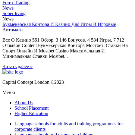
Forex Trading
News
Sober living
News
Букмекерская Контора И Казино Для Игры В Игровые
Автоматы
Все О Казино 551 Обзор, 3 146 Бонусов, 4 584 Игры, 7 712
Отзывов Content Букмекерская Контора Мостбет: Ставки На
Спорт Онлайн И Mostbet Casino Максимальная И
Минимальная Ставки Mostbet...
Читать далее »
Capital Concept London ©2023
Меню
About Us
School Placement
Higher Education
Language schools for adults and training programmes for
corporate clients
Language schools and camps for children